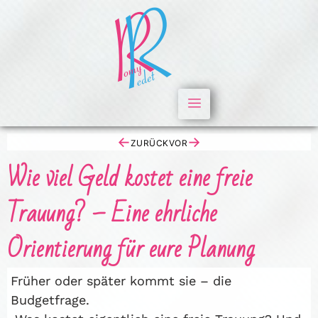
←
→
ZURÜCK
VOR
Wie viel Geld kostet eine freie
Trauung? – Eine ehrliche
Orientierung für eure Planung
Früher oder später kommt sie – die
Budgetfrage.