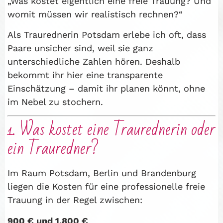
„Was kostet eigentlich eine freie Trauung? Und
womit müssen wir realistisch rechnen?“
Als Traurednerin Potsdam erlebe ich oft, dass
Paare unsicher sind, weil sie ganz
unterschiedliche Zahlen hören. Deshalb
bekommt ihr hier eine transparente
Einschätzung – damit ihr planen könnt, ohne
im Nebel zu stochern.
1. Was kostet eine Traurednerin oder
ein Trauredner?
Im Raum Potsdam, Berlin und Brandenburg
liegen die Kosten für eine professionelle freie
Trauung in der Regel zwischen:
900 € und 1.800 €