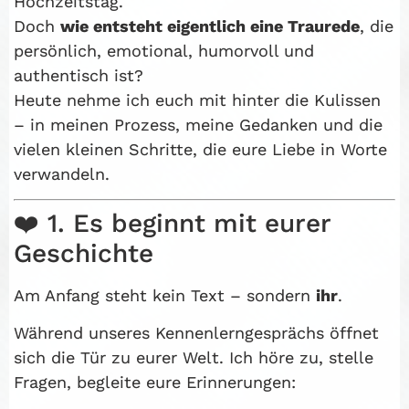
Hochzeitstag.
Doch
wie entsteht eigentlich eine Traurede
, die
persönlich, emotional, humorvoll und
authentisch ist?
Heute nehme ich euch mit hinter die Kulissen
– in meinen Prozess, meine Gedanken und die
vielen kleinen Schritte, die eure Liebe in Worte
verwandeln.
❤️ 1. Es beginnt mit eurer
Geschichte
Am Anfang steht kein Text – sondern
ihr
.
Während unseres Kennenlerngesprächs öffnet
sich die Tür zu eurer Welt. Ich höre zu, stelle
Fragen, begleite eure Erinnerungen: