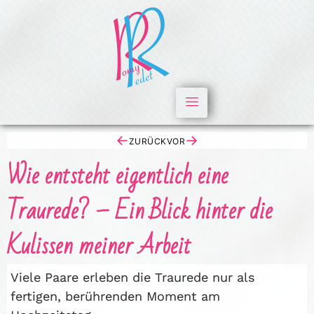
←
→
ZURÜCK
VOR
Wie entsteht eigentlich eine
Traurede? – Ein Blick hinter die
Kulissen meiner Arbeit
Viele Paare erleben die Traurede nur als
fertigen, berührenden Moment am