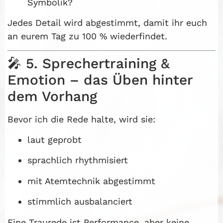
Symbolik?
Jedes Detail wird abgestimmt, damit ihr euch
an eurem Tag zu 100 % wiederfindet.
🎤 5. Sprechertraining &
Emotion – das Üben hinter
dem Vorhang
Bevor ich die Rede halte, wird sie:
laut geprobt
sprachlich rhythmisiert
mit Atemtechnik abgestimmt
stimmlich ausbalanciert
Eine Traurede ist Performance, aber keine