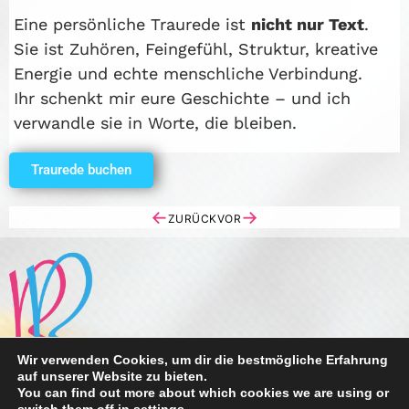
Eine persönliche Traurede ist
nicht nur Text
.
Sie ist Zuhören, Feingefühl, Struktur, kreative
Energie und echte menschliche Verbindung.
Ihr schenkt mir eure Geschichte – und ich
verwandle sie in Worte, die bleiben.
Traurede buchen
←
→
ZURÜCK
VOR
Wir verwenden Cookies, um dir die bestmögliche Erfahrung
auf unserer Website zu bieten.
Hochzeitsreden, Traureden von Romy Wassermann
You can find out more about which cookies we are using or