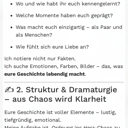
Wo und wie habt ihr euch kennengelernt?
Welche Momente haben euch geprägt?
Was macht euch einzigartig – als Paar und
als Menschen?
Wie fühlt sich eure Liebe an?
Ich notiere nicht nur Fakten.
Ich suche Emotionen, Farben, Bilder – das, was
eure Geschichte lebendig macht
.
✍️ 2. Struktur & Dramaturgie
– aus Chaos wird Klarheit
Eure Geschichte ist voller Elemente – lustig,
tiefgründig, emotional.
Meine Aufgabe ist, Ordnung ins Herz-Chaos zu