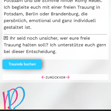
Potsdam und die Stimme hinter Romy Redet.
Ich begleite euch mit einer freien Trauung in
Potsdam, Berlin oder Brandenburg, die
persönlich, emotional und ganz individuell
gestaltet ist.
💌 Ihr seid noch unsicher, wer eure freie
Trauung halten soll? Ich unterstütze euch gern
bei dieser Entscheidung.
Traurede buchen
←
→
ZURÜCK
VOR