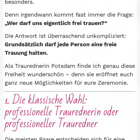
besonders.
Denn irgendwann kommt fast immer die Frage:
„Wer darf uns eigentlich frei trauen?“
Die Antwort ist überraschend unkompliziert:
Grundsätzlich darf jede Person eine freie
Trauung halten.
Als Traurednerin Potsdam finde ich genau diese
Freiheit wunderschön – denn sie eröffnet euch
ganz neue Möglichkeiten für eure Zeremonie.
1. Die klassische Wahl:
professionelle Traurednerin oder
professioneller Trauredner
Die meisten Paare entscheiden sich für eine