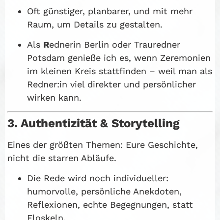
Oft günstiger, planbarer, und mit mehr
Raum, um Details zu gestalten.
Als
R
ednerin Berlin oder Trauredner
Potsdam genieße ich es, wenn Zeremonien
im kleinen Kreis stattfinden – weil man als
Redner:in viel direkter und persönlicher
wirken kann.
3. Authentizität & Storytelling
Eines der größten Themen: Eure Geschichte,
nicht die starren Abläufe.
Die Rede wird noch individueller:
humorvolle, persönliche Anekdoten,
Reflexionen, echte Begegnungen, statt
Floskeln.