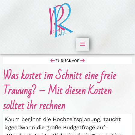
←
→
ZURÜCK
VOR
Was kostet im Schnitt eine freie
Trauung? – Mit diesen Kosten
solltet ihr rechnen
Kaum beginnt die Hochzeitsplanung, taucht
irgendwann die große Budgetfrage auf: