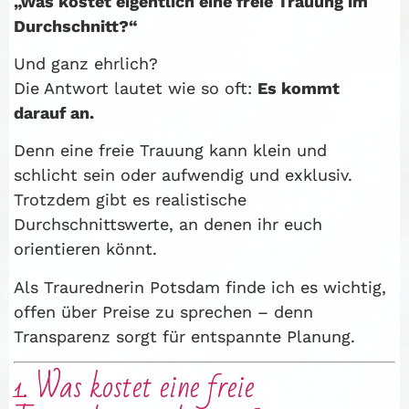
„Was kostet eigentlich eine freie Trauung im
Durchschnitt?“
Und ganz ehrlich?
Die Antwort lautet wie so oft:
Es kommt
darauf an.
Denn eine freie Trauung kann klein und
schlicht sein oder aufwendig und exklusiv.
Trotzdem gibt es realistische
Durchschnittswerte, an denen ihr euch
orientieren könnt.
Als Traurednerin Potsdam finde ich es wichtig,
offen über Preise zu sprechen – denn
Transparenz sorgt für entspannte Planung.
1. Was kostet eine freie