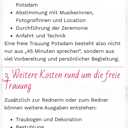
Potsdam
Abstimmung mit Musiker
innen,
Fotograf
innen und Location
Durchführung der Zeremonie
Anfahrt und Technik
Eine freie Trauung Potsdam besteht also nicht
nur aus „45 Minuten sprechen“, sondern aus
viel Vorbereitung und persönlicher Begleitung.
3. Weitere Kosten rund um die freie
Trauung
Zusätzlich zur Rednerin oder zum Redner
können weitere Ausgaben entstehen:
Traubogen und Dekoration
Bestuhlung