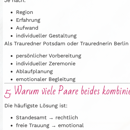
Je nach:
Region
Erfahrung
Aufwand
individueller Gestaltung
Als Trauredner Potsdam oder Traurednerin Berlin 
persönlicher Vorbereitung
individueller Zeremonie
Ablaufplanung
emotionaler Begleitung
5. Warum viele Paare beides kombini
Die häufigste Lösung ist:
Standesamt → rechtlich
freie Trauung → emotional