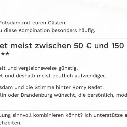
e Potsdam mit euren Gästen.
u diese Kombination besonders häufig.
et meist zwischen 50 € und 150 
s**
elt und vergleichsweise günstig.
tet und deshalb meist deutlich aufwendiger.
tsdam und die Stimme hinter Romy Redet.
rlin oder Brandenburg wünscht, die persönlich, mo
auung sinnvoll kombinieren könnt? Ich unterstütze 
chzeiten.