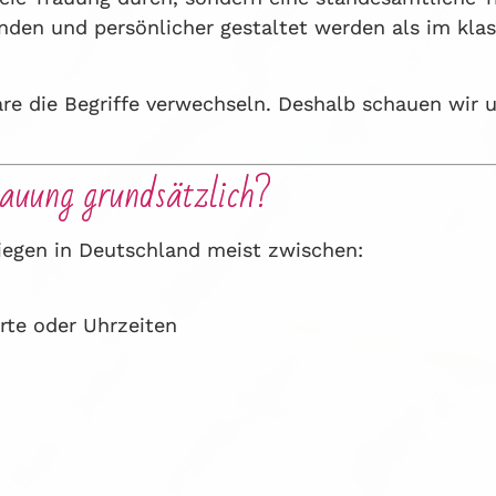
nden und persönlicher gestaltet werden als im kla
are die Begriffe verwechseln. Deshalb schauen wir u
rauung grundsätzlich?
iegen in Deutschland meist zwischen:
rte oder Uhrzeiten