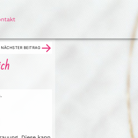
ontakt
→
NÄCHSTER BEITRAG
ich
.
rauung. Diese kann