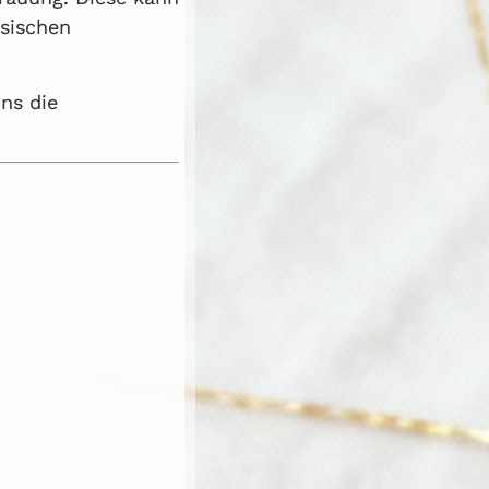
ssischen
ns die