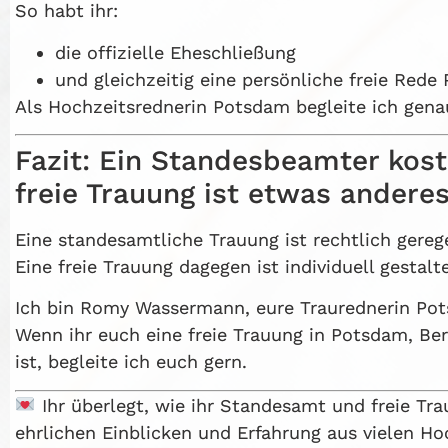
So habt ihr:
die offizielle Eheschließung
und gleichzeitig eine persönliche freie Red
Als Hochzeitsrednerin Potsdam begleite ich gena
Fazit: Ein Standesbeamter kost
freie Trauung ist etwas andere
Eine standesamtliche Trauung ist rechtlich gereg
Eine freie Trauung dagegen ist individuell gestal
Ich bin Romy Wassermann, eure Traurednerin Po
Wenn ihr euch eine freie Trauung in Potsdam, Be
ist, begleite ich euch gern.
Ihr überlegt, wie ihr Standesamt und freie Tr
ehrlichen Einblicken und Erfahrung aus vielen Ho