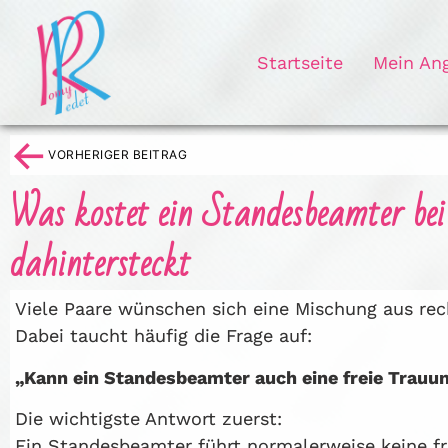
Startseite
Mein An
←
VORHERIGER BEITRAG
Was kostet ein Standesbeamter bei
dahintersteckt
Viele Paare wünschen sich eine Mischung aus rec
Dabei taucht häufig die Frage auf:
„Kann ein Standesbeamter auch eine freie Trauu
Die wichtigste Antwort zuerst:
Ein Standesbeamter führt normalerweise keine fr