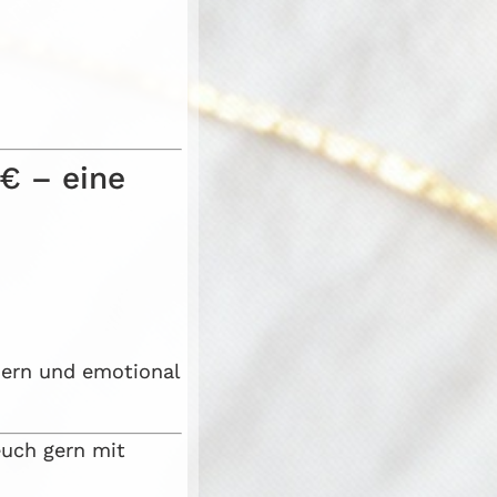
€ – eine
dern und emotional
euch gern mit