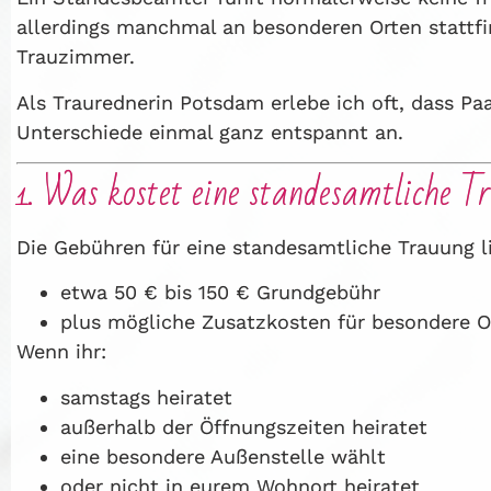
allerdings manchmal an besonderen Orten stattfi
Trauzimmer.
Als Traurednerin Potsdam erlebe ich oft, dass Pa
Unterschiede einmal ganz entspannt an.
1. Was kostet eine standesamtliche T
Die Gebühren für eine standesamtliche Trauung l
etwa 50 € bis 150 € Grundgebühr
plus mögliche Zusatzkosten für besondere O
Wenn ihr:
samstags heiratet
außerhalb der Öffnungszeiten heiratet
eine besondere Außenstelle wählt
oder nicht in eurem Wohnort heiratet