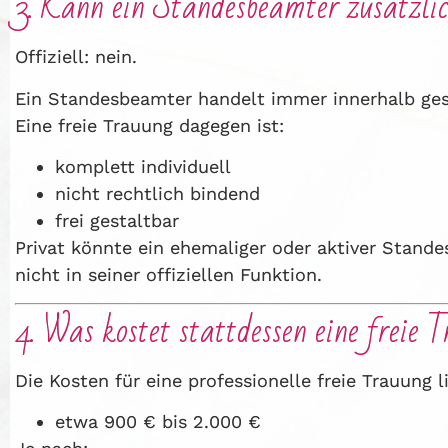
3. Kann ein Standesbeamter zusätzlic
Offiziell: nein.
Ein Standesbeamter handelt immer innerhalb ges
Eine freie Trauung dagegen ist:
komplett individuell
nicht rechtlich bindend
frei gestaltbar
Privat könnte ein ehemaliger oder aktiver Stande
nicht in seiner offiziellen Funktion.
4. Was kostet stattdessen eine freie 
Die Kosten für eine professionelle freie Trauung l
etwa 900 € bis 2.000 €