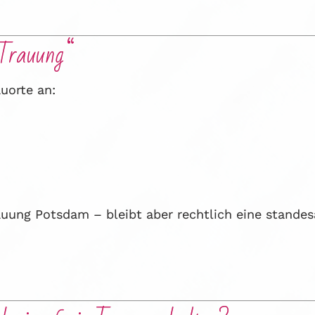
-Trauung“
uorte an:
rauung Potsdam – bleibt aber rechtlich eine stande