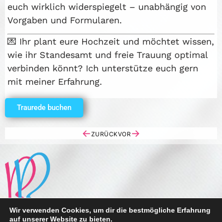
euch wirklich widerspiegelt – unabhängig von
Vorgaben und Formularen.
💌 Ihr plant eure Hochzeit und möchtet wissen,
wie ihr Standesamt und freie Trauung optimal
verbinden könnt? Ich unterstütze euch gern
mit meiner Erfahrung.
Traurede buchen
←
→
ZURÜCK
VOR
Wir verwenden Cookies, um dir die bestmögliche Erfahrung
auf unserer Website zu bieten.