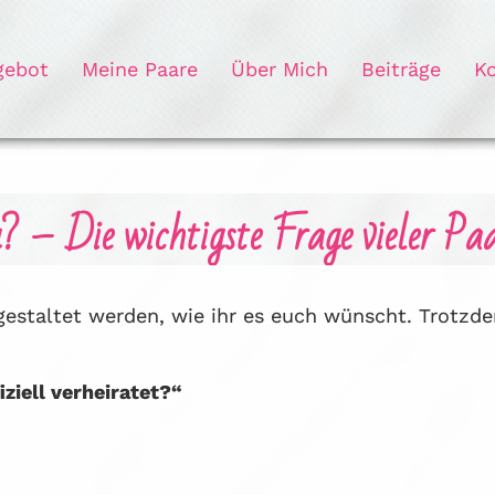
gebot
Meine Paare
Über Mich
Beiträge
K
ig? – Die wichtigste Frage vieler Pa
gestaltet werden, wie ihr es euch wünscht. Trotzd
iziell verheiratet?“