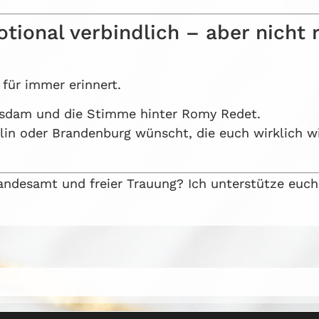
otional verbindlich – aber nicht 
 für immer erinnert.
tsdam und die Stimme hinter Romy Redet.
lin oder Brandenburg wünscht, die euch wirklich wi
ndesamt und freier Trauung? Ich unterstütze euch