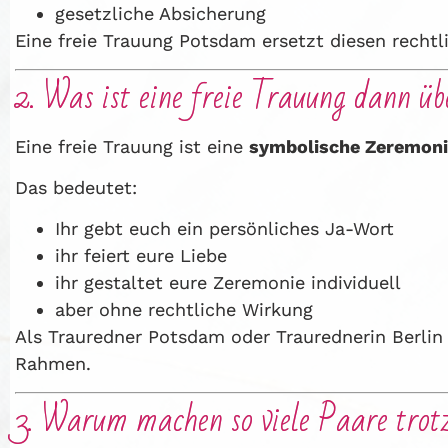
gesetzliche Absicherung
Eine freie Trauung Potsdam ersetzt diesen rechtli
2. Was ist eine freie Trauung dann ü
Eine freie Trauung ist eine
symbolische Zeremon
Das bedeutet:
Ihr gebt euch ein persönliches Ja-Wort
ihr feiert eure Liebe
ihr gestaltet eure Zeremonie individuell
aber ohne rechtliche Wirkung
Als Trauredner Potsdam oder Traurednerin Berli
Rahmen.
3. Warum machen so viele Paare trot