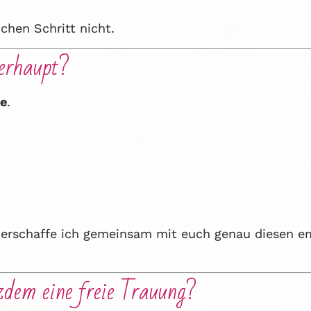
chen Schritt nicht.
berhaupt?
ie
.
n erschaffe ich gemeinsam mit euch genau diesen e
zdem eine freie Trauung?