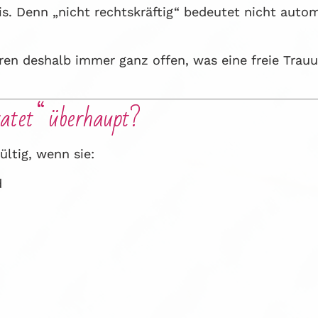
is. Denn „nicht rechtskräftig“ bedeutet nicht auto
ren deshalb immer ganz offen, was eine freie Trau
ratet“ überhaupt?
ültig, wenn sie:
d