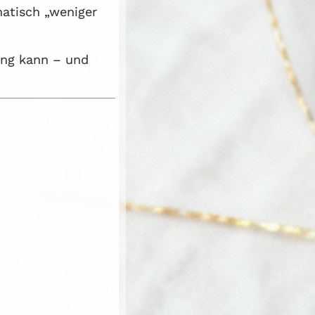
matisch „weniger
ung kann – und