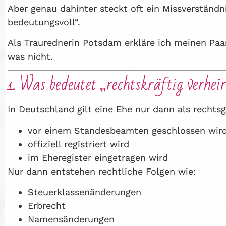
Aber genau dahinter steckt oft ein Missverständn
bedeutungsvoll“.
Als Traurednerin Potsdam erkläre ich meinen Paa
was nicht.
1. Was bedeutet „rechtskräftig verhei
In Deutschland gilt eine Ehe nur dann als rechtsg
vor einem Standesbeamten geschlossen wir
offiziell registriert wird
im Eheregister eingetragen wird
Nur dann entstehen rechtliche Folgen wie:
Steuerklassenänderungen
Erbrecht
Namensänderungen