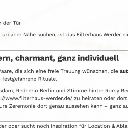
r der Tür
t urbaner Nähe suchen, ist das Filterhaus Werder ei
rn, charmant, ganz individuell
aare, die sich eine freie Trauung wünschen, die
aut
 festgefahrene Rituale.
sdam, Rednerin Berlin und Stimme hinter Romy Re
://www.filterhaus-werder.de/ zu heiraten oder dort
 eure Zeremonie dort genau aussehen kann – ganz a
der oder sucht noch Inspiration für Location & Abla