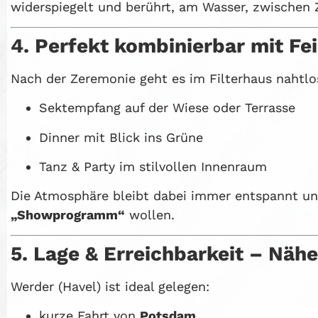
widerspiegelt und berührt, am Wasser, zwischen 
4. Perfekt kombinierbar mit Fe
Nach der Zeremonie geht es im Filterhaus nahtlo
Sektempfang auf der Wiese oder Terrasse
Dinner mit Blick ins Grüne
Tanz & Party im stilvollen Innenraum
Die Atmosphäre bleibt dabei immer entspannt und
„Showprogramm“
wollen.
5. Lage & Erreichbarkeit – Näh
Werder (Havel) ist ideal gelegen:
kurze Fahrt von
Potsdam