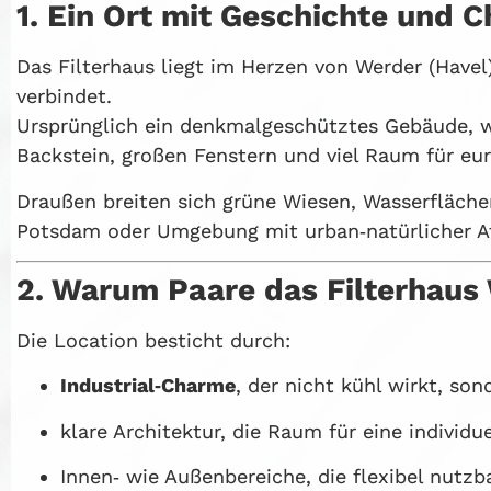
1. Ein Ort mit Geschichte und C
Das Filterhaus liegt im Herzen von Werder (Havel)
verbindet.
Ursprünglich ein denkmalgeschütztes Gebäude, w
Backstein, großen Fenstern und viel Raum für eur
Draußen breiten sich grüne Wiesen, Wasserflächen
Potsdam oder Umgebung mit urban‑natürlicher 
2. Warum Paare das Filterhaus
Die Location besticht durch:
Industrial‑Charme
, der nicht kühl wirkt, so
klare Architektur, die Raum für eine individu
Innen‑ wie Außenbereiche, die flexibel nutzb