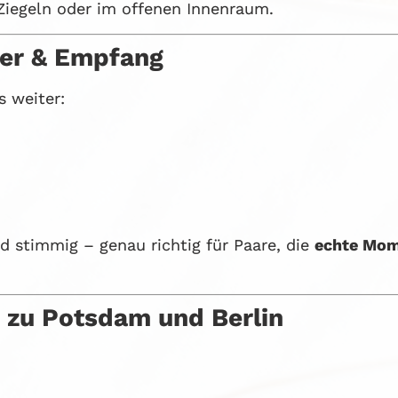
Ziegeln oder im offenen Innenraum.
ier & Empfang
s weiter:
 stimmig – genau richtig für Paare, die
echte Mom
e zu Potsdam und Berlin