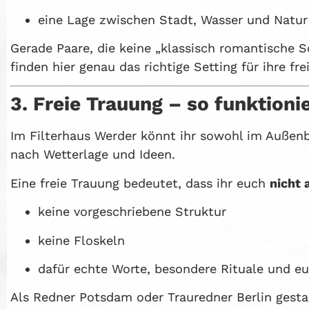
eine Lage zwischen Stadt, Wasser und Natur 
Gerade Paare, die keine „klassisch romantische S
finden hier genau das richtige Setting für ihre fr
3. Freie Trauung – so funktionie
Im Filterhaus Werder könnt ihr sowohl im Außen
nach Wetterlage und Ideen.
Eine freie Trauung bedeutet, dass ihr euch
nicht 
keine vorgeschriebene Struktur
keine Floskeln
dafür echte Worte, besondere Rituale und eu
Als Redner Potsdam oder Trauredner Berlin gestal