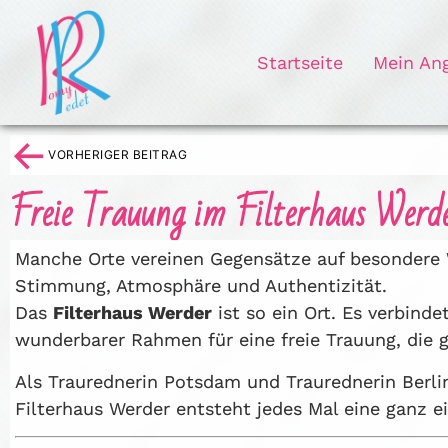
Startseite
Mein An
←
VORHERIGER BEITRAG
Freie Trauung im Filterhaus Werd
Manche Orte vereinen Gegensätze auf besondere W
Stimmung, Atmosphäre und Authentizität.
Das
Filterhaus Werder
ist so ein Ort. Es verbind
wunderbarer Rahmen für eine freie Trauung, die 
Als Traurednerin Potsdam und Traurednerin Berli
Filterhaus Werder entsteht jedes Mal eine ganz e