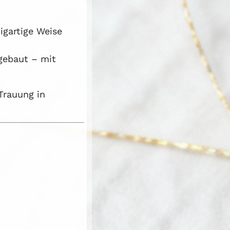
igartige Weise
gebaut – mit
Trauung in