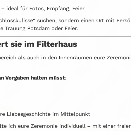
– ideal für Fotos, Empfang, Feier
chlosskulisse“ suchen, sondern einen Ort mit Persön
eie Trauung Potsdam oder Feier.
rt sie im Filterhaus
bereich als auch in den Innenräumen eure Zeremoni
an Vorgaben halten müsst
:
re Liebesgeschichte im Mittelpunkt
te ich eure Zeremonie individuell – mit einer freie