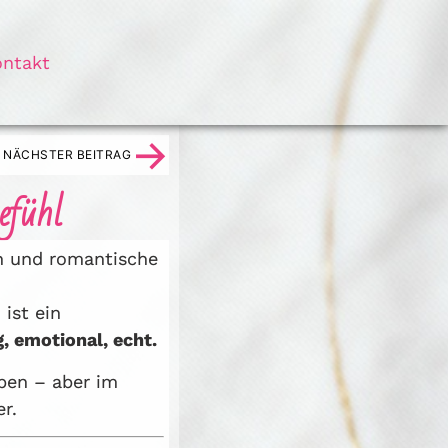
ontakt
→
NÄCHSTER BEITRAG
efühl
en und romantische
ist ein
, emotional, echt.
ben – aber im
r.