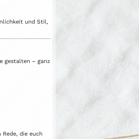
lichkeit und Stil,
e gestalten – ganz
n Rede, die euch