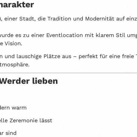
harakter
, einer Stadt, die Tradition und Modernität auf einz
urde es zu einer Eventlocation mit klarem Stil um
e Vision.
 und lauschige Plätze aus – perfekt für eine freie 
Atmosphäre.
 Werder lieben
ndern warm
elle Zeremonie lässt
ar sind