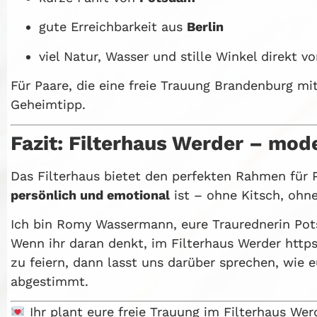
gute Erreichbarkeit aus
Berlin
viel Natur, Wasser und stille Winkel direkt vo
Für Paare, die eine freie Trauung Brandenburg mi
Geheimtipp.
Fazit: Filterhaus Werder – mode
Das Filterhaus bietet den perfekten Rahmen für P
persönlich und emotional
ist – ohne Kitsch, ohne
Ich bin Romy Wassermann, eure Traurednerin Pot
Wenn ihr daran denkt, im Filterhaus Werder https
zu feiern, dann lasst uns darüber sprechen, wie
abgestimmt.
Ihr plant eure freie Trauung im Filterhaus Wer