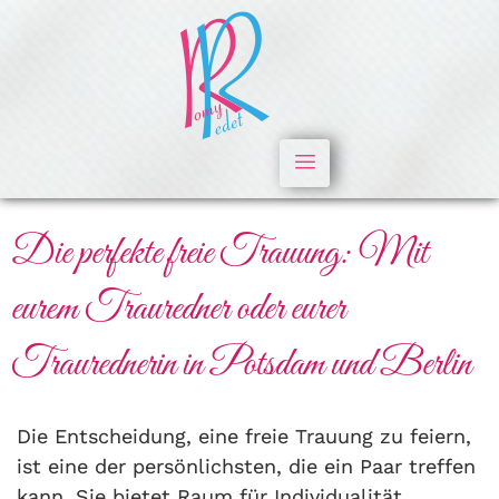
Die perfekte freie Trauung: Mit
eurem Trauredner oder eurer
Traurednerin in Potsdam und Berlin
Die Entscheidung, eine freie Trauung zu feiern,
ist eine der persönlichsten, die ein Paar treffen
kann. Sie bietet Raum für Individualität,