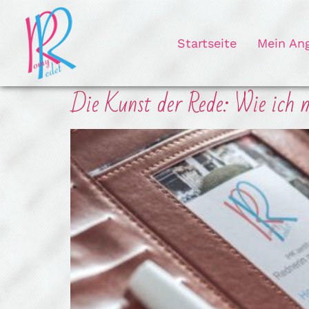
Startseite
Mein An
Die Kunst der Rede: Wie ich m