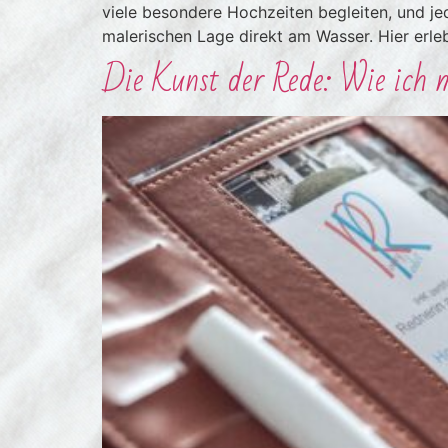
viele besondere Hochzeiten begleiten, und j
malerischen Lage direkt am Wasser. Hier erl
Die Kunst der Rede: Wie ich m