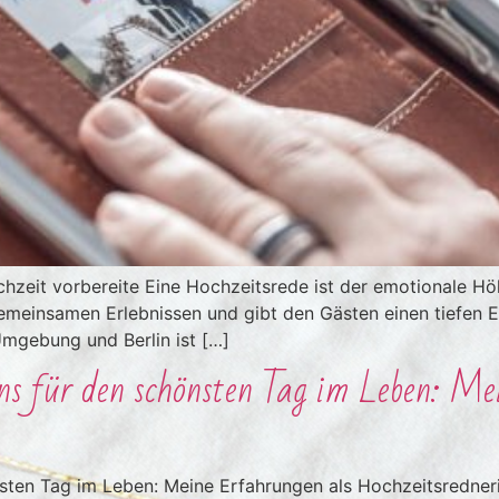
chzeit vorbereite Eine Hochzeitsrede ist der emotionale H
gemeinsamen Erlebnissen und gibt den Gästen einen tiefen E
Umgebung und Berlin ist […]
s für den schönsten Tag im Leben: Me
ten Tag im Leben: Meine Erfahrungen als Hochzeitsrednerin