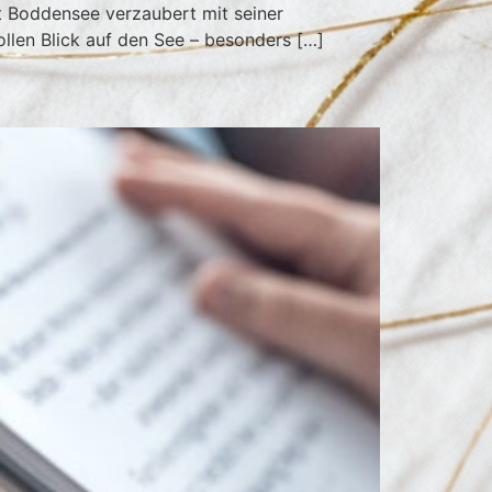
t Boddensee verzaubert mit seiner
llen Blick auf den See – besonders […]