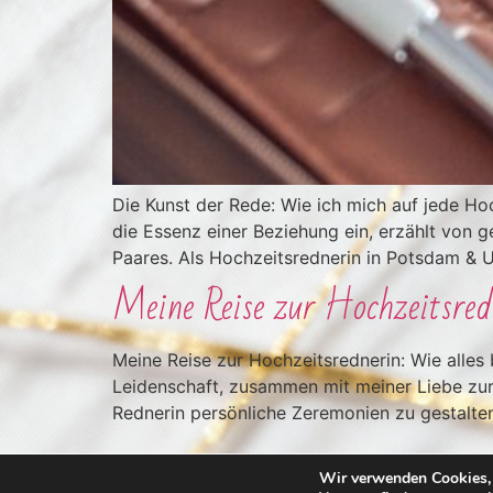
Die Kunst der Rede: Wie ich mich auf jede Ho
die Essenz einer Beziehung ein, erzählt von 
Paares. Als Hochzeitsrednerin in Potsdam & 
Meine Reise zur Hochzeitsred
Meine Reise zur Hochzeitsrednerin: Wie alle
Leidenschaft, zusammen mit meiner Liebe zur S
Rednerin persönliche Zeremonien zu gestalten
Wir verwenden Cookies, 