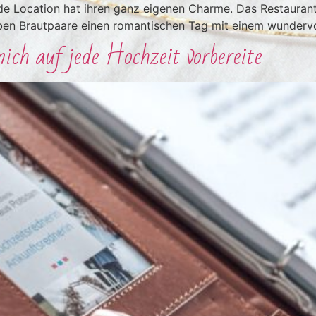
ede Location hat ihren ganz eigenen Charme. Das Restauran
eben Brautpaare einen romantischen Tag mit einem wundervo
ich auf jede Hochzeit vorbereite